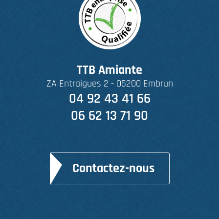
TTB Amiante
ZA Entraigues 2 - 05200 Embrun
04 92 43 41 66
06 62 13 71 90
Contactez-nous